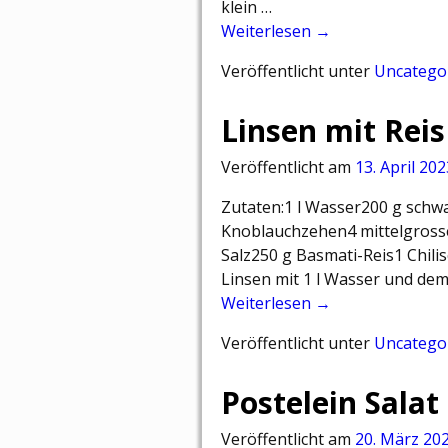
klein …
Weiterlesen →
Veröffentlicht unter
Uncatego
Linsen mit Reis
Veröffentlicht am
13. April 202
Zutaten:1 l Wasser200 g schw
Knoblauchzehen4 mittelgross
Salz250 g Basmati-Reis1 Chili
Linsen mit 1 l Wasser und de
Weiterlesen →
Veröffentlicht unter
Uncatego
Postelein Salat
Veröffentlicht am
20. März 20