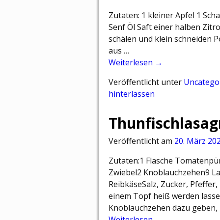
Zutaten: 1 kleiner Apfel 1 Sch
Senf Öl Saft einer halben Zit
schälen und klein schneiden P
aus …
Weiterlesen →
Veröffentlicht unter
Uncatego
hinterlassen
Thunfischlasag
Veröffentlicht am
20. März 20
Zutaten:1 Flasche Tomatenpü
Zwiebel2 Knoblauchzehen9 L
ReibkäseSalz, Zucker, Pfeffer
einem Topf heiß werden lassen
Knoblauchzehen dazu geben, 
Weiterlesen →