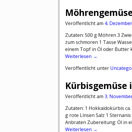
Möhrengemüs
Veröffentlicht am
4. Dezember
Zutaten: 500 g Möhren 3 Zwieb
zum schmoren 1 Tasse Wasser
einem Topf in Öl oder Butter
Weiterlesen →
Veröffentlicht unter
Uncatego
Kürbisgemüse i
Veröffentlicht am
3. Novembe
Zutaten: 1 Hokkaidokürbis ca.
g rote Linsen Salz 1 Sternani
Anbraten Zubereitung: Öl in 
Weiterlesen →