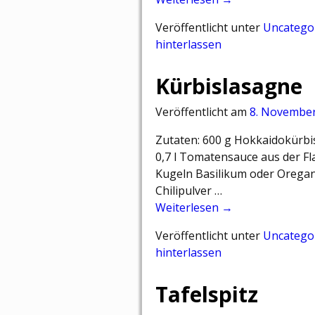
Veröffentlicht unter
Uncatego
hinterlassen
Kürbislasagne
Veröffentlicht am
8. Novembe
Zutaten: 600 g Hokkaidokürbi
0,7 l Tomatensauce aus der Fl
Kugeln Basilikum oder Oregano
Chilipulver …
Weiterlesen →
Veröffentlicht unter
Uncatego
hinterlassen
Tafelspitz