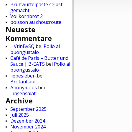
Brühwürfelpaste selbst
gemacht
Vollkornbrot 2
poisson au choucroute
Neueste
Kommentare
HVtlnBvSQ
bei
Pollo al
buongustaio
Café de Paris – Butter und
Sauce | B-EATS
bei
Pollo al
buongustaio
liebesleben
bei
Brotauflauf
Anonymous
bei
Linsensalat
Archive
September 2025
Juli 2025
Dezember 2024
November 2024