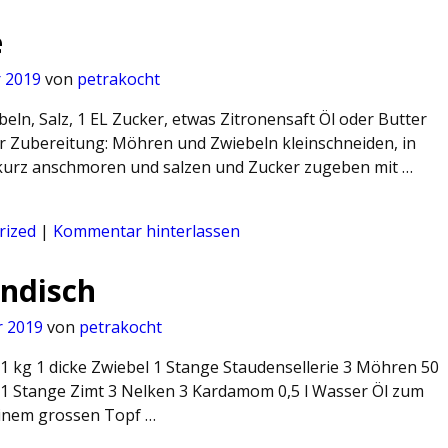
e
 2019
von
petrakocht
eln, Salz, 1 EL Zucker, etwas Zitronensaft Öl oder Butter
 Zubereitung: Möhren und Zwiebeln kleinschneiden, in
 kurz anschmoren und salzen und Zucker zugeben mit …
rized
|
Kommentar hinterlassen
ndisch
r 2019
von
petrakocht
 1 kg 1 dicke Zwiebel 1 Stange Staudensellerie 3 Möhren 50
s 1 Stange Zimt 3 Nelken 3 Kardamom 0,5 l Wasser Öl zum
einem grossen Topf …