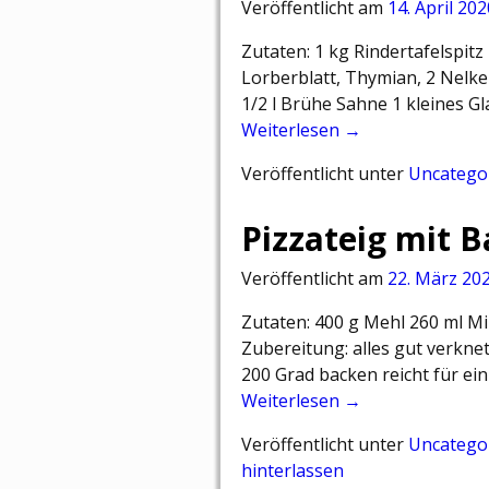
Veröffentlicht am
14. April 202
Zutaten: 1 kg Rindertafelspitz
Lorberblatt, Thymian, 2 Nelken
1/2 l Brühe Sahne 1 kleines Gl
Weiterlesen →
Veröffentlicht unter
Uncatego
Pizzateig mit 
Veröffentlicht am
22. März 20
Zutaten: 400 g Mehl 260 ml Mi
Zubereitung: alles gut verknet
200 Grad backen reicht für ein
Weiterlesen →
Veröffentlicht unter
Uncatego
hinterlassen