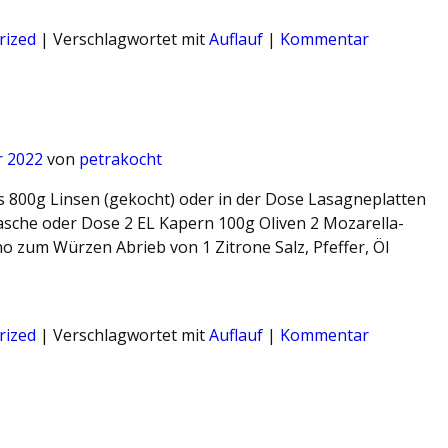
rized
|
Verschlagwortet mit
Auflauf
|
Kommentar
r 2022
von
petrakocht
s 800g Linsen (gekocht) oder in der Dose Lasagneplatten
asche oder Dose 2 EL Kapern 100g Oliven 2 Mozarella-
 zum Würzen Abrieb von 1 Zitrone Salz, Pfeffer, Öl
rized
|
Verschlagwortet mit
Auflauf
|
Kommentar