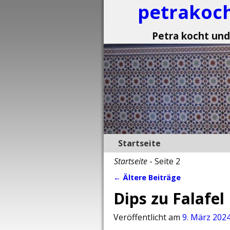
petrakoc
Petra kocht und
Startseite
Startseite
- Seite 2
←
Ältere Beiträge
Artikelnavigation
Dips zu Falafel
Veröffentlicht am
9. März 202