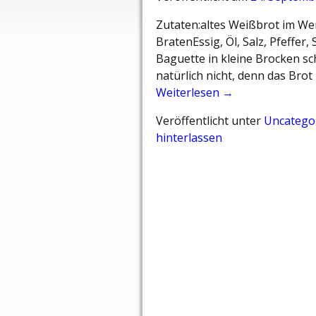
Zutaten:altes Weißbrot im We
BratenEssig, Öl, Salz, Pfeffer,
Baguette in kleine Brocken sc
natürlich nicht, denn das Brot
Weiterlesen →
Veröffentlicht unter
Uncatego
hinterlassen