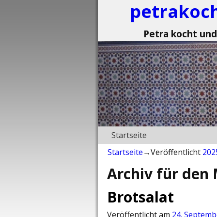
petrakoc
Petra kocht und
Startseite
Startseite
→Veröffentlicht
202
Archiv für den
Brotsalat
Veröffentlicht am
24. Septemb