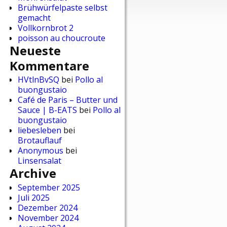
Brühwürfelpaste selbst
gemacht
Vollkornbrot 2
poisson au choucroute
Neueste
Kommentare
HVtlnBvSQ
bei
Pollo al
buongustaio
Café de Paris – Butter und
Sauce | B-EATS
bei
Pollo al
buongustaio
liebesleben
bei
Brotauflauf
Anonymous
bei
Linsensalat
Archive
September 2025
Juli 2025
Dezember 2024
November 2024