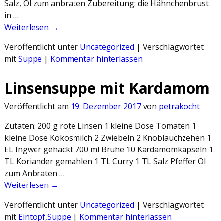
Salz, Öl zum anbraten Zubereitung: die Hähnchenbrust
in …
Weiterlesen →
Veröffentlicht unter
Uncategorized
|
Verschlagwortet
mit
Suppe
|
Kommentar hinterlassen
Linsensuppe mit Kardamom
Veröffentlicht am
19. Dezember 2017
von
petrakocht
Zutaten: 200 g rote Linsen 1 kleine Dose Tomaten 1
kleine Dose Kokosmilch 2 Zwiebeln 2 Knoblauchzehen 1
EL Ingwer gehackt 700 ml Brühe 10 Kardamomkapseln 1
TL Koriander gemahlen 1 TL Curry 1 TL Salz Pfeffer Öl
zum Anbraten …
Weiterlesen →
Veröffentlicht unter
Uncategorized
|
Verschlagwortet
mit
Eintopf
,
Suppe
|
Kommentar hinterlassen