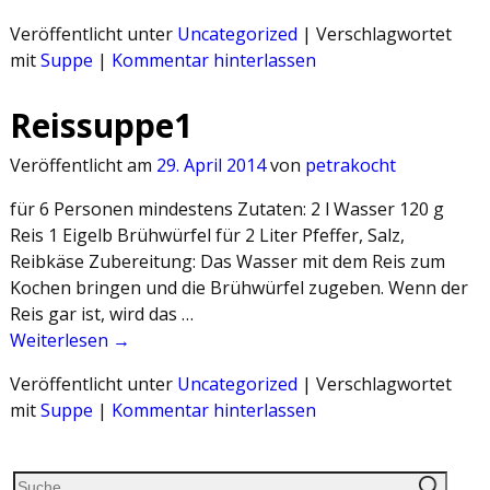
Veröffentlicht unter
Uncategorized
|
Verschlagwortet
mit
Suppe
|
Kommentar hinterlassen
Reissuppe1
Veröffentlicht am
29. April 2014
von
petrakocht
für 6 Personen mindestens Zutaten: 2 l Wasser 120 g
Reis 1 Eigelb Brühwürfel für 2 Liter Pfeffer, Salz,
Reibkäse Zubereitung: Das Wasser mit dem Reis zum
Kochen bringen und die Brühwürfel zugeben. Wenn der
Reis gar ist, wird das …
Weiterlesen →
Veröffentlicht unter
Uncategorized
|
Verschlagwortet
mit
Suppe
|
Kommentar hinterlassen