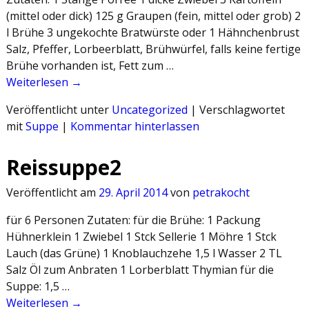
(mittel oder dick) 125 g Graupen (fein, mittel oder grob) 2
l Brühe 3 ungekochte Bratwürste oder 1 Hähnchenbrust
Salz, Pfeffer, Lorbeerblatt, Brühwürfel, falls keine fertige
Brühe vorhanden ist, Fett zum …
Weiterlesen →
Veröffentlicht unter
Uncategorized
|
Verschlagwortet
mit
Suppe
|
Kommentar hinterlassen
Reissuppe2
Veröffentlicht am
29. April 2014
von
petrakocht
für 6 Personen Zutaten: für die Brühe: 1 Packung
Hühnerklein 1 Zwiebel 1 Stck Sellerie 1 Möhre 1 Stck
Lauch (das Grüne) 1 Knoblauchzehe 1,5 l Wasser 2 TL
Salz Öl zum Anbraten 1 Lorberblatt Thymian für die
Suppe: 1,5 …
Weiterlesen →