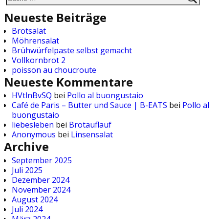
Neueste Beiträge
Brotsalat
Möhrensalat
Brühwürfelpaste selbst gemacht
Vollkornbrot 2
poisson au choucroute
Neueste Kommentare
HVtlnBvSQ
bei
Pollo al buongustaio
Café de Paris – Butter und Sauce | B-EATS
bei
Pollo al
buongustaio
liebesleben
bei
Brotauflauf
Anonymous
bei
Linsensalat
Archive
September 2025
Juli 2025
Dezember 2024
November 2024
August 2024
Juli 2024
März 2024