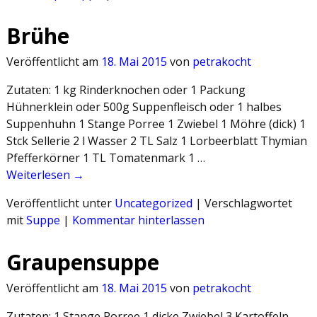
Brühe
Veröffentlicht am
18. Mai 2015
von
petrakocht
Zutaten: 1 kg Rinderknochen oder 1 Packung
Hühnerklein oder 500g Suppenfleisch oder 1 halbes
Suppenhuhn 1 Stange Porree 1 Zwiebel 1 Möhre (dick) 1
Stck Sellerie 2 l Wasser 2 TL Salz 1 Lorbeerblatt Thymian
Pfefferkörner 1 TL Tomatenmark 1 …
Weiterlesen →
Veröffentlicht unter
Uncategorized
|
Verschlagwortet
mit
Suppe
|
Kommentar hinterlassen
Graupensuppe
Veröffentlicht am
18. Mai 2015
von
petrakocht
Zutaten: 1 Stange Porree 1 dicke Zwiebel 3 Kartoffeln